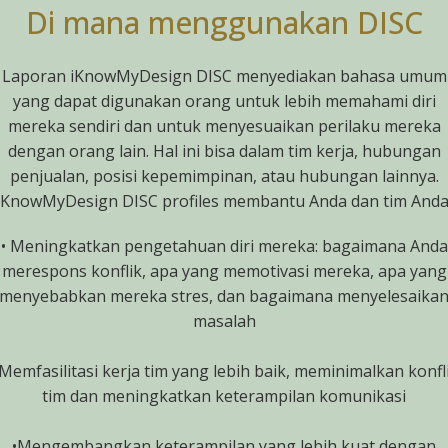
Di mana menggunakan DISC
Laporan iKnowMyDesign DISC menyediakan bahasa umum
yang dapat digunakan orang untuk lebih memahami diri
mereka sendiri dan untuk menyesuaikan perilaku mereka
dengan orang lain. Hal ini bisa dalam tim kerja, hubungan
penjualan, posisi kepemimpinan, atau hubungan lainnya.
iKnowMyDesign DISC profiles membantu Anda dan tim Anda
• Meningkatkan pengetahuan diri mereka: bagaimana Anda
merespons konflik, apa yang memotivasi mereka, apa yang
menyebabkan mereka stres, dan bagaimana menyelesaika
masalah
 Memfasilitasi kerja tim yang lebih baik, meminimalkan konfl
tim dan meningkatkan keterampilan komunikasi
•Mengembangkan keterampilan yang lebih kuat dengan