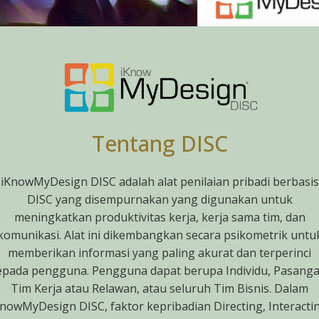
Tentang DISC
iKnowMyDesign DISC adalah alat penilaian pribadi berbasis
DISC yang disempurnakan yang digunakan untuk
meningkatkan produktivitas kerja, kerja sama tim, dan
komunikasi. Alat ini dikembangkan secara psikometrik untu
memberikan informasi yang paling akurat dan terperinci
epada pengguna. Pengguna dapat berupa Individu, Pasanga
Tim Kerja atau Relawan, atau seluruh Tim Bisnis. Dalam
nowMyDesign DISC, faktor kepribadian Directing, Interacti