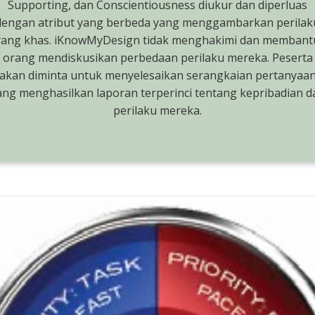
Supporting, dan Conscientiousness diukur dan diperluas
dengan atribut yang berbeda yang menggambarkan perilak
yang khas. iKnowMyDesign tidak menghakimi dan membant
orang mendiskusikan perbedaan perilaku mereka. Peserta
akan diminta untuk menyelesaikan serangkaian pertanyaa
ang menghasilkan laporan terperinci tentang kepribadian d
perilaku mereka.