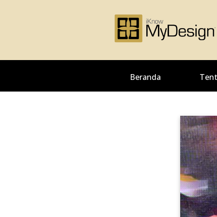
Beranda
Tent