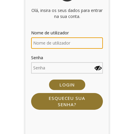
iKnowMyDesign DISC
Olá, insira os seus dados para entrar
Próximos Eventos
na sua conta.
Nome de utilizador
Senha
ESQUECEU SUA
SENHA?